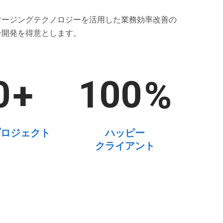
マージングテクノロジーを活用した業務効率改善の
ン開発を得意とします。
0
1
0
0
+
%
プロジェクト
ハッピー
クライアント