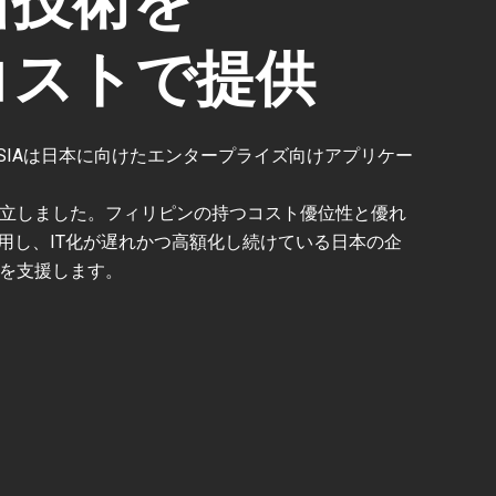
新技術を
コストで提供
D ASIAは日本に向けたエンタープライズ向けアプリケー
立しました。フィリピンの持つコスト優位性と優れ
活用し、IT化が遅れかつ高額化し続けている日本の企
を支援します。