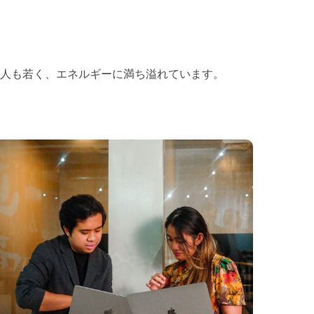
人も若く、エネルギーに満ち溢れています。
Our Team