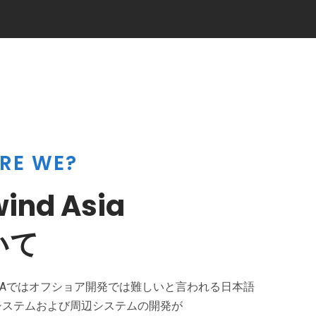
RE WE?
wind Asia
いて
 ASIAではオフショア開発では難しいと言われる日本語
システムおよび周辺システムの開発が