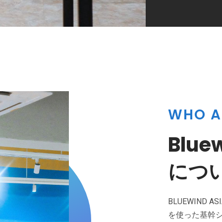
WHO A
Blue
につ
BLUEWIND
を使った基幹