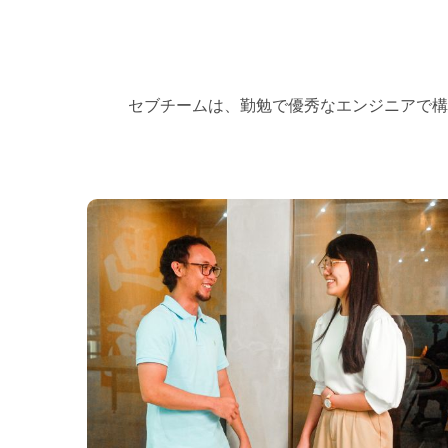
セブチームは、勤勉で優秀なエンジニアで構
Our Team