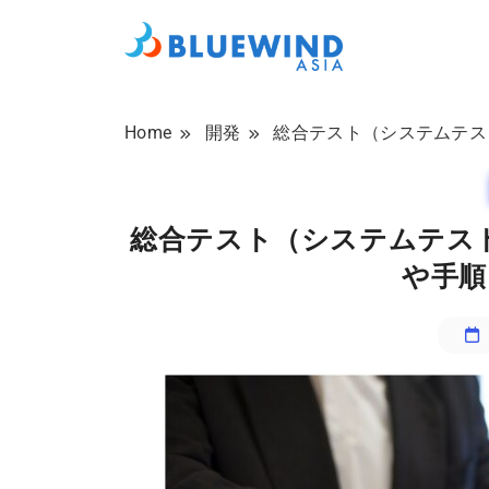
Skip
to
content
BLUEWIND ASIA 
Home
開発
総合テスト（システムテス
総合テスト（システムテス
や手順