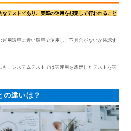
的なテストであり、実際の運用を想定して行われること
の運用環境に近い環境で使用し、不具合がないか確認す
にも、システムテストでは実運用を想定したテストを実
との違いは？