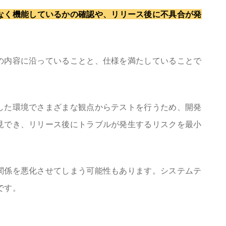
なく機能しているかの確認や、リリース後に不具合が発
の内容に沿っていることと、仕様を満たしていることで
した環境でさまざまな観点からテストを行うため、開発
見でき、リリース後にトラブルが発生するリスクを最小
関係を悪化させてしまう可能性もあります。システムテ
です。